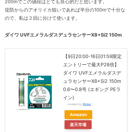
200mでこの値段はとても良心的だと思います。
堤防からのアオリイカ狙いであれば半分の100mで十分な
ので、私は２回に分けて使います。
ダイワ UVFエメラルダスデュラセンサーX8+Si2 150m
【9日20:00-16日01:59限定
エントリーで最大P28倍】
ダイワ UVFエメラルダスデ
ュラセンサーX8+Si2 150m
0.6〜0.8号 (エギング PEラ
イン)
created by
Rinker
Amazon
楽天市場