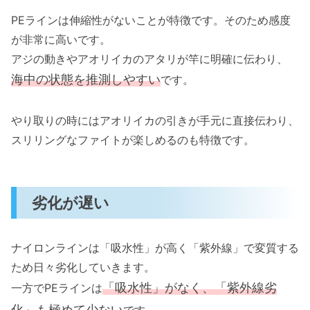
PEラインは伸縮性がないことが特徴です。そのため感度
が非常に高いです。
アジの動きやアオリイカのアタリが竿に明確に伝わり、
海中の状態を推測しやすい
です。
やり取りの時にはアオリイカの引きが手元に直接伝わり、
スリリングなファイトが楽しめるのも特徴です。
劣化が遅い
ナイロンラインは「吸水性」が高く「紫外線」で変質する
ため日々劣化していきます。
「吸水性」がなく、「紫外線劣
一方でPEラインは
化」も極めて少ない