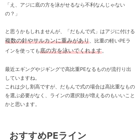
「え、アジに底の方を泳がせるなら不利なんじゃない
の？」
と思うかもしれませんが、「だもんで式」はアジに付ける
複数の針やサルカンに重みがあり
、比重の軽いPEラ
底の方を泳いでくれます
インを使っても
。
最近エギングやジギングで高比重PEなるものが流行り出
していますね。
これは少し割高ですが、だもんで式の場合は高比重なもの
を選ぶ必要がなく、ラインの選択肢が増えるのもいいこと
かと思います。
おすすめPEライン