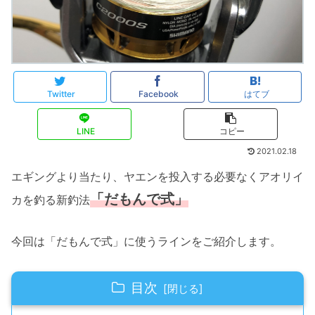
Twitter
Facebook
はてブ
LINE
コピー
2021.02.18
エギングより当たり、ヤエンを投入する必要なくアオリイ
「だもんで式」
カを釣る新釣法
今回は「だもんで式」に使うラインをご紹介します。
目次