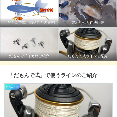
「だもんで式」部品ごとの役割
アオリイカ釣法比較
だもんで式イカ針ご紹介
だもんで式ラインご紹介
「だもんで式」で使うラインのご紹介
だもんで式