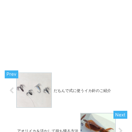
だもんで式に使うイカ針のご紹介
アオリイカを活かして持ち帰る方法