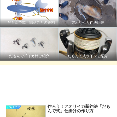
「だもんで式」部品ごとの役割
アオリイカ釣法比較
だもんで式イカ針ご紹介
だもんで式ラインご紹介
作ろう！アオリイカ新釣法「だも
だもんで式
んで式」仕掛けの作り方